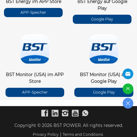
BST Energy im APP Store
BST Energy auf Google
Play
APP-Speicher
Google Play
BST Monitor (USA) im APP
BST Monitor (USA) auf
Store
Google Play
APP-Speicher
Google Play
Copyright © 2026 BST POWER. All rights reserved.
Privacy Policy
Terms and Conditions