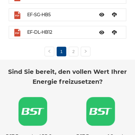
EF-SG-HB5
EF-DL-HB12
1
2
Sind Sie bereit, den vollen Wert Ihrer
Energie freizusetzen?