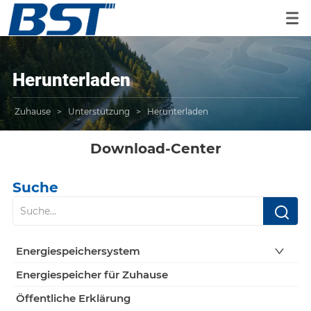
Herunterladen
Zuhause
>
Unterstützung
>
Herunterladen
Download-Center
Suche
Energiespeichersystem
Energiespeicher für Zuhause
Öffentliche Erklärung