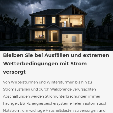
Bleiben Sie bei Ausfällen und extremen
Wetterbedingungen mit Strom
versorgt
Von Wirbelstürmen und Winterstürmen bis hin zu
Stromausfällen und durch Waldbrände verursachten
Abschaltungen werden Stromunterbrechungen immer
häufiger. BST-Energiespeichersysteme liefern automatisch
Notstrom, um wichtige Haushaltslasten zu versorgen und