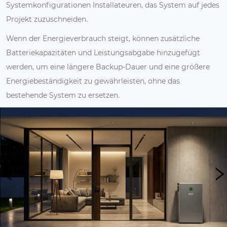
Systemkonfigurationen Installateuren, das System auf jedes
Projekt zuzuschneiden.
Wenn der Energieverbrauch steigt, können zusätzliche
Batteriekapazitäten und Leistungsabgabe hinzugefügt
werden, um eine längere Backup-Dauer und eine größere
Energiebeständigkeit zu gewährleisten, ohne das
bestehende System zu ersetzen.