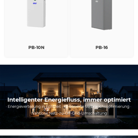
PB-10N
PB-16
Intelligenter Energiefluss, immer optimiert
· Energieverteilung in Echtzeit · KI-basierte Verbrauchsoptimierung · 
Nahtlose Netz-zu-Off-Grid-Umschaltung