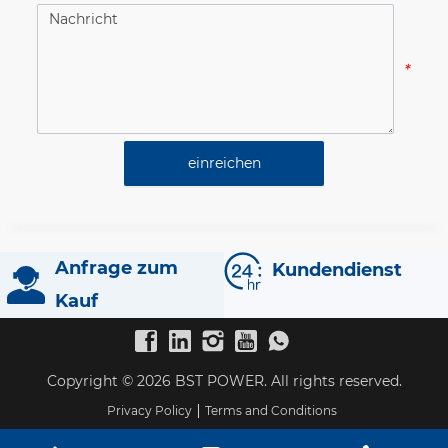
*
einreichen
Anfrage zum
Kundendienst
Kauf
Copyright © 2026 BST POWER. All rights reserved.
Privacy Policy
Terms and Conditions