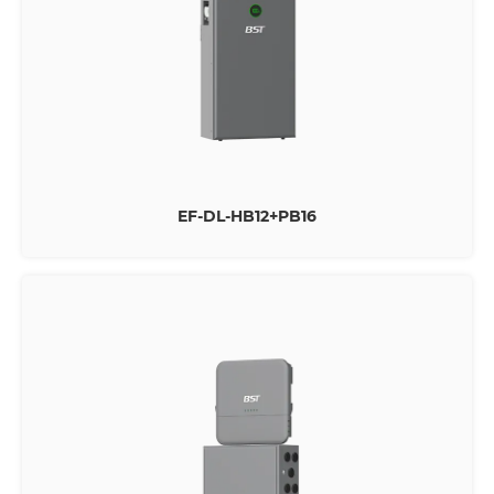
EF-DL-HB12+PB16