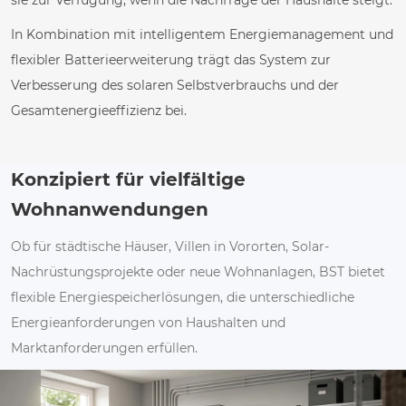
sie zur Verfügung, wenn die Nachfrage der Haushalte steigt.
In Kombination mit intelligentem Energiemanagement und
flexibler Batterieerweiterung trägt das System zur
Verbesserung des solaren Selbstverbrauchs und der
Gesamtenergieeffizienz bei.
Konzipiert für vielfältige
Wohnanwendungen
Ob für städtische Häuser, Villen in Vororten, Solar-
Nachrüstungsprojekte oder neue Wohnanlagen, BST bietet
flexible Energiespeicherlösungen, die unterschiedliche
Energieanforderungen von Haushalten und
Marktanforderungen erfüllen.