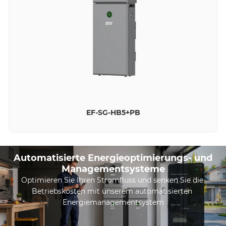
EF-SG-HB5+PB
Automatisierte Energieoptimierungs- und
Managementsysteme
Optimieren Sie Ihren Stromfluss und senken Sie die 
Betriebskosten mit unserem automatisierten 
Energiemanagementsystem