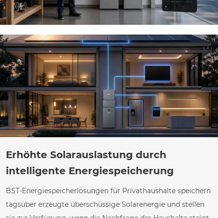
Erhöhte Solarauslastung durch
intelligente Energiespeicherung
BST-Energiespeicherlösungen für Privathaushalte speichern
tagsüber erzeugte überschüssige Solarenergie und stellen