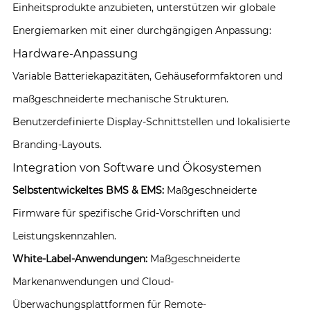
Einheitsprodukte anzubieten, unterstützen wir globale
Energiemarken mit einer durchgängigen Anpassung:
Hardware-Anpassung
Variable Batteriekapazitäten, Gehäuseformfaktoren und
maßgeschneiderte mechanische Strukturen.
Benutzerdefinierte Display-Schnittstellen und lokalisierte
Branding-Layouts.
Integration von Software und Ökosystemen
Selbstentwickeltes BMS & EMS:
Maßgeschneiderte
Firmware für spezifische Grid-Vorschriften und
Leistungskennzahlen.
White-Label-Anwendungen:
Maßgeschneiderte
Markenanwendungen und Cloud-
Überwachungsplattformen für Remote-